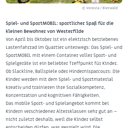
© Vonovia / Bierwald
Spiel- und SportMOBIL: sportlicher Spaß für die
kleinen Bewohner von Westerfilde
Von April bis Oktober ist ein elektrisch betriebenes
Lastenfahrrad im Quartier unterwegs: Das Spiel- und
SportMOBIL mit einem Container voller Sport- und
Spielgeräte ist ein beliebter Treffpunkt für Kinder.
Ob Slackline, Ballspiele oder Hindernisparcours: Die
Kinder werden mit dem Spiel- und Sportmaterial
kreativ und trainieren ihre Sozialkompetenz,
Konzentration und kognitiven Fähigkeiten.
Das mobile Sport- und Spielangebot kommt bei
Kindern verschiedener Altersklassen sehr gut an –
nicht zuletzt deshalb, weil die Kinder selbst
entscheiden dürfen, was gespielt wird. Die