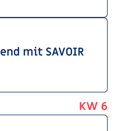
bend mit SAVOIR
KW 6