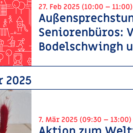
27. Feb 2025 (10:00 – 11:00)
Außensprechstun
Seniorenbüros: V
Bodelschwingh u
r 2025
7. Mär 2025 (09:30 – 13:00)
Aktion zum Welt