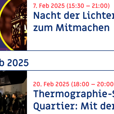
7. Feb 2025 (15:30 – 21:00)
Nacht der Lichter
zum Mitmachen
eb 2025
20. Feb 2025 (18:00 – 20:00
Thermographie-
Quartier: Mit d