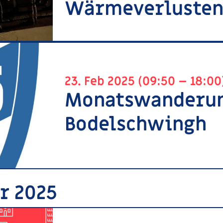
Wärmeverlusten 
23. Feb 2025 (09:50 – 18:00
Monatswanderun
Bodelschwingh
är 2025