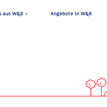
s aus W&B
Angebote in W&B