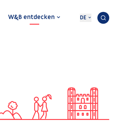
W&B entdecken
DE