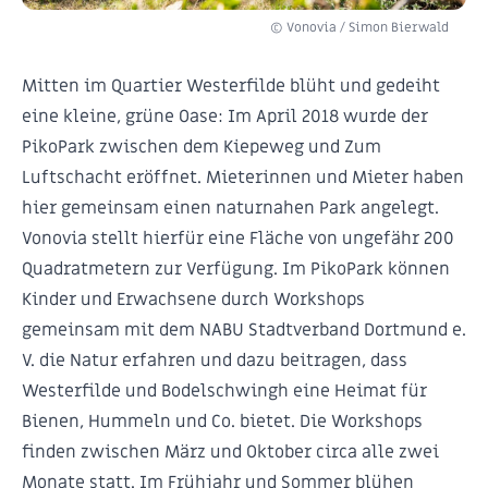
© Vonovia / Simon Bierwald
Mitten im Quartier Westerfilde blüht und gedeiht
eine kleine, grüne Oase: Im April 2018 wurde der
PikoPark zwischen dem Kiepeweg und Zum
Luftschacht eröffnet. Mieterinnen und Mieter haben
hier gemeinsam einen naturnahen Park angelegt.
Vonovia stellt hierfür eine Fläche von ungefähr 200
Quadratmetern zur Verfügung. Im PikoPark können
Kinder und Erwachsene durch Workshops
gemeinsam mit dem NABU Stadtverband Dortmund e.
V. die Natur erfahren und dazu beitragen, dass
Westerfilde und Bodelschwingh eine Heimat für
Bienen, Hummeln und Co. bietet. Die Workshops
finden zwischen März und Oktober circa alle zwei
Monate statt. Im Frühjahr und Sommer blühen