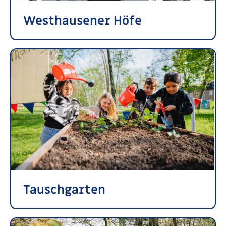
Westhausener Höfe
Tauschgarten