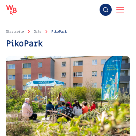
Startseite
Orte
PikoPark
PikoPark