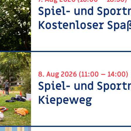
Spiel- und Sport
Kostenloser Spaß
8. Aug 2026 (11:00 – 14:00)
Spiel- und Spor
Kiepeweg