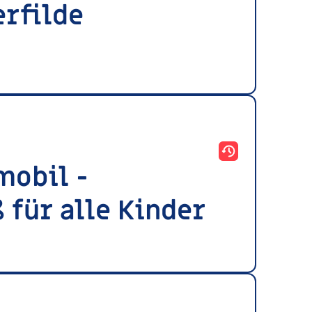
erfilde
)
mobil -
 für alle Kinder