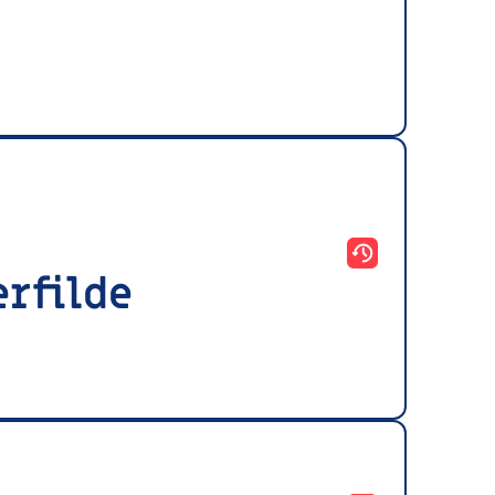
erfilde