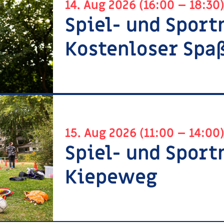
14. Aug 2026 (16:00 – 18:30
Spiel- und Sport
Kostenloser Spaß
15. Aug 2026 (11:00 – 14:00
Spiel- und Spor
Kiepeweg