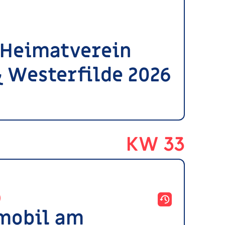
 Heimatverein
 Westerfilde 2026
KW 33
)
tmobil am