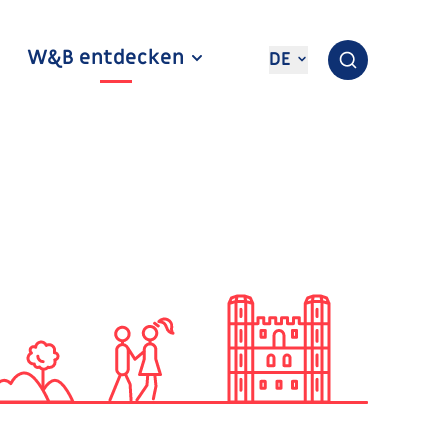
W&B entdecken
DE