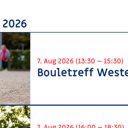
g 2026
7. Aug 2026 (13:30 – 15:30)
Bouletreff West
7. Aug 2026 (16:00 – 18:30)