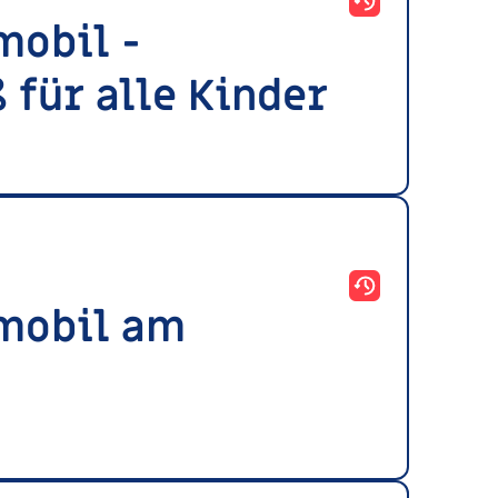
mobil -
 für alle Kinder
tmobil am