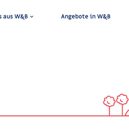
s aus W&B
Angebote in W&B