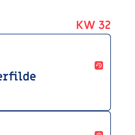
KW 32
erfilde