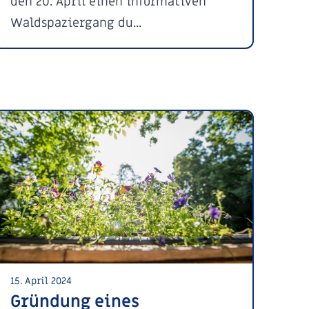
den 20. April einen informativen
Waldspaziergang du...
15. April 2024
Gründung eines