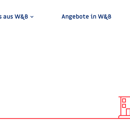
s aus W&B
Angebote in W&B