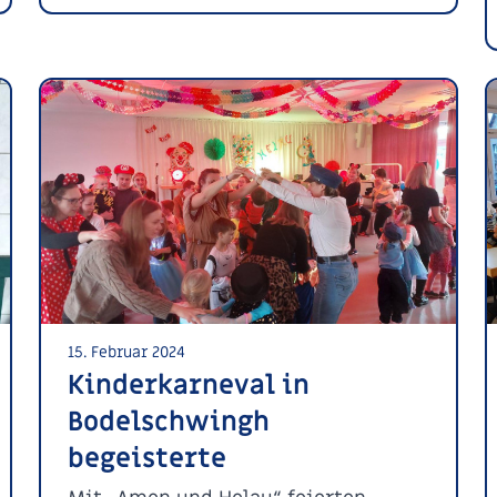
15. Februar 2024
Kinderkarneval in
Bodelschwingh
begeisterte