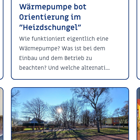
Wärmepumpe bot
Orientierung im
"Heizdschungel"
Wie funktioniert eigentlich eine
Wärmepumpe? Was ist bei dem
Einbau und dem Betrieb zu
beachten? Und welche alternati...