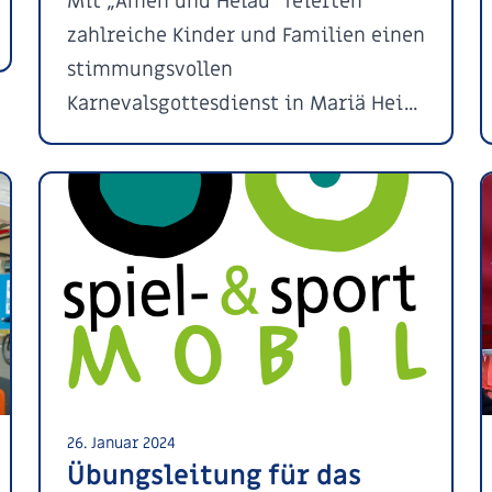
Mit „Amen und Helau“ feierten
zahlreiche Kinder und Familien einen
stimmungsvollen
Karnevalsgottesdienst in Mariä Hei...
26. Januar 2024
Übungsleitung für das