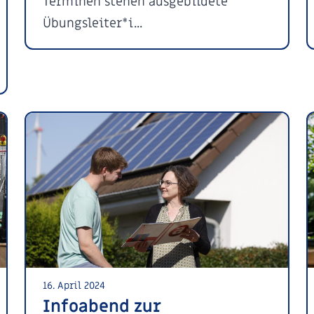
Terminen stehen ausgebildete
Übungsleiter*i...
16. April 2024
Infoabend zur