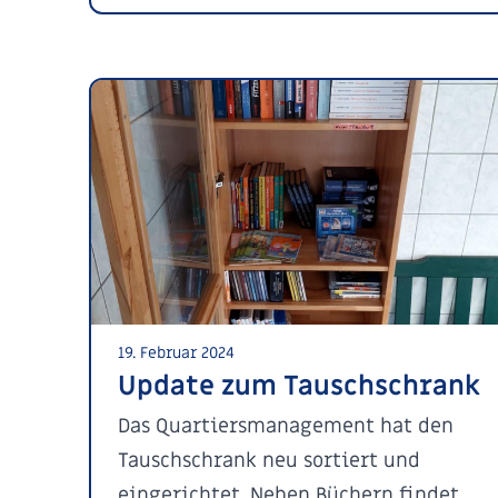
19. Februar 2024
Update zum Tauschschrank
Das Quartiersmanagement hat den
Tauschschrank neu sortiert und
eingerichtet. Neben Büchern findet