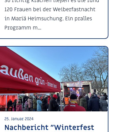
So richtig krachen ließen es die rund
120 Frauen bei der Weiberfastnacht
in Mariä Heimsuchung. Ein pralles
Programm m...
25. Januar 2024
Nachbericht "Winterfest