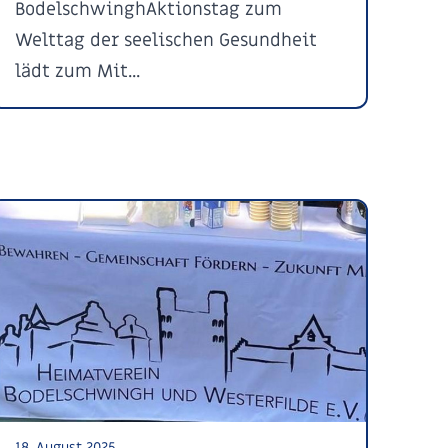
BodelschwinghAktionstag zum
Welttag der seelischen Gesundheit
lädt zum Mit...
18. August 2025