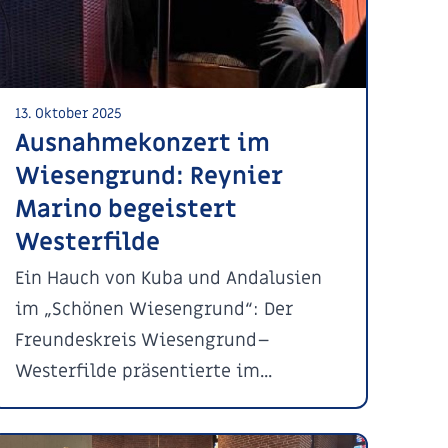
13. Oktober 2025
Ausnahmekonzert im
Wiesengrund: Reynier
Marino begeistert
Westerfilde
Ein Hauch von Kuba und Andalusien
im „Schönen Wiesengrund“: Der
Freundeskreis Wiesengrund–
Westerfilde präsentierte im...