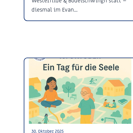
Westerfilde & Bodelschwingh statt –
diesmal im Evan...
30. Oktober 2025