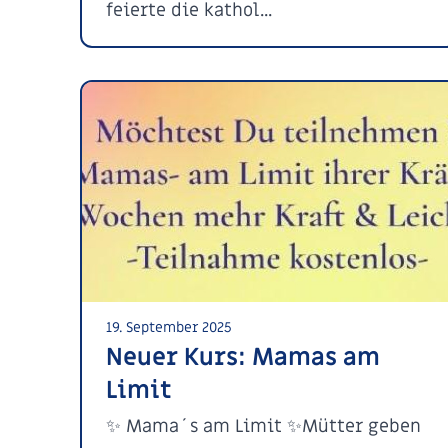
feierte die kathol...
19. September 2025
Neuer Kurs: Mamas am
Limit
✨ Mama´s am Limit ✨Mütter geben