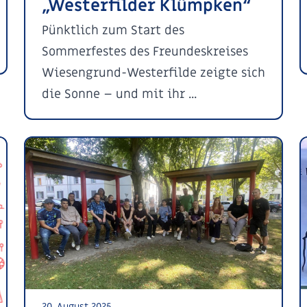
„Westerfilder Klümpken“
Pünktlich zum Start des
Sommerfestes des Freundeskreises
Wiesengrund-Westerfilde zeigte sich
die Sonne – und mit ihr ...
20. August 2025