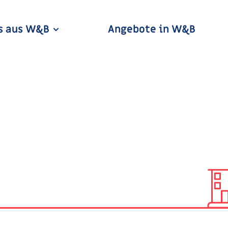
s aus W&B
Angebote in W&B