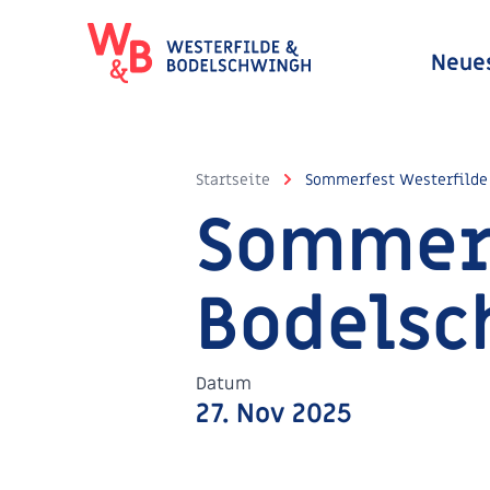
Neue
Startseite
Sommerfest Westerfilde
Sommerf
Bodelsc
Datum
27. Nov 2025