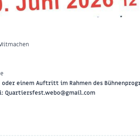
 Mitmachen
de
 oder einem Auftritt im Rahmen des Bühnenprog
ei: Quartiersfest.webo@gmail.com