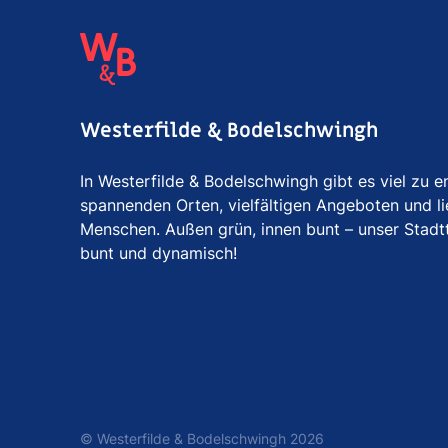
Westerfilde & Bodelschwingh
In Westerfilde & Bodelschwingh gibt es viel zu 
spannenden Orten, vielfältigen Angeboten und l
Menschen. Außen grün, innen bunt – unser Stadtte
bunt und dynamisch!
© Westerfilde & Bodelschwingh 2026