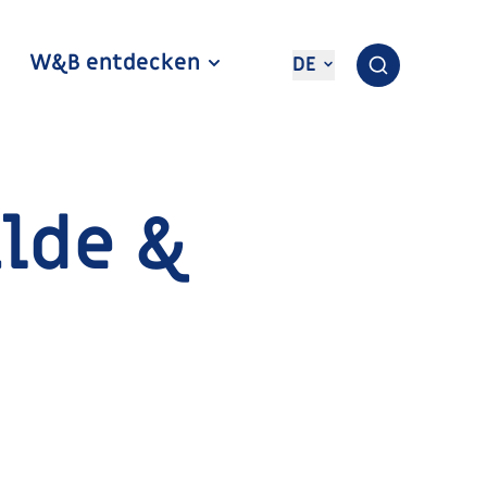
W&B entdecken
DE
lde &