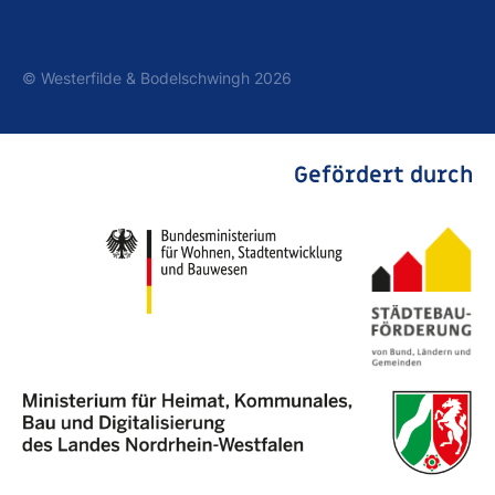
© Westerfilde & Bodelschwingh 2026
Gefördert durch