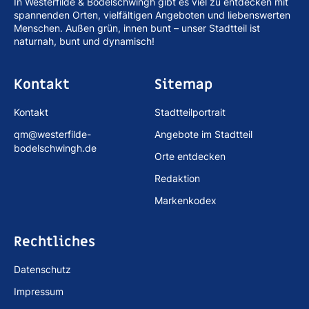
In Westerfilde & Bodelschwingh gibt es viel zu entdecken mit
spannenden Orten, vielfältigen Angeboten und liebenswerten
Menschen. Außen grün, innen bunt – unser Stadtteil ist
naturnah, bunt und dynamisch!
Kontakt
Sitemap
Kontakt
Stadtteilportrait
qm@westerfilde-
Angebote im Stadtteil
bodelschwingh.de
Orte entdecken
Redaktion
Markenkodex
Rechtliches
Datenschutz
Impressum