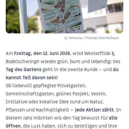
© Vonovia / Thomas Stachelhaus
Am
Freitag, den 12. Juni 2026
, wird Westerfilde &
Bodelschwingh wieder grün, bunt und lebendig: Der
Tag des Gartens
geht in die zweite Runde – und
du
kannst Teil davon sein!
Ob liebevoll gepflegter Privatgarten,
Gemeinschaftsgarten, grünes Projekt, Verein,
Initiative oder kreative Idee rund um Natur,
Pflanzen und Nachhaltigkeit –
jede Aktion zählt
. In
diesem Jahr möchten wir den Tag bewusst für
alle
öffnen
, die Lust haben, sich zu beteiligen und ihre