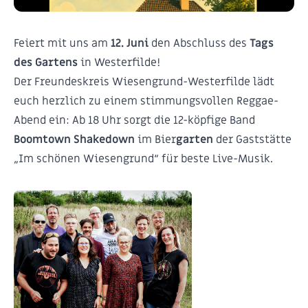
Feiert mit uns am
12. Juni
den Abschluss des
Tags
des Gartens
in Westerfilde!
Der Freundeskreis Wiesengrund-Westerfilde lädt
euch herzlich zu einem stimmungsvollen Reggae-
Abend ein: Ab 18 Uhr sorgt die 12-köpfige Band
Boomtown Shakedown
im Bier
garten
der Gaststätte
„Im schönen Wiesengrund“ für beste Live-Musik.