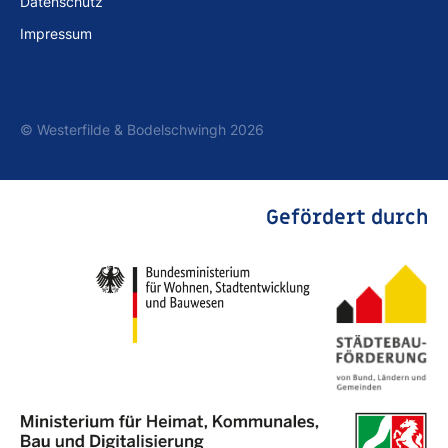
Datenschutz
Impressum
© Westerfilde & Bodelschwingh 2026
Gefördert durch