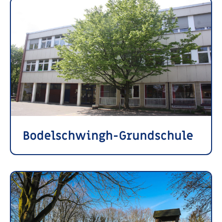
Bodelschwingh-Grundschule