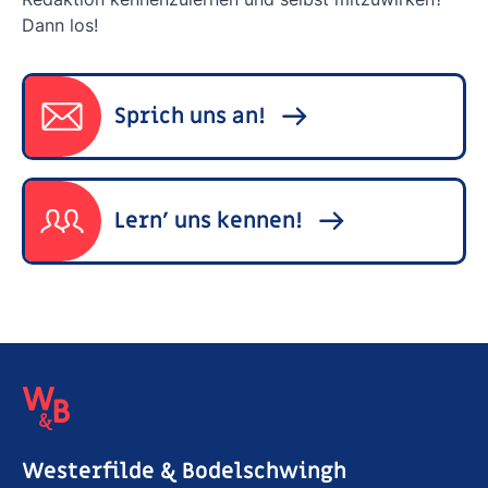
Dann los!
Sprich uns an!
Lern' uns kennen!
Westerfilde & Bodelschwingh