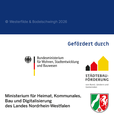
© Westerfilde & Bodelschwingh 2026
Gefördert durch